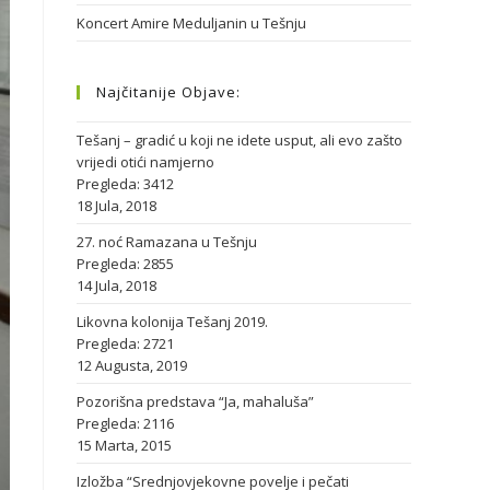
Koncert Amire Meduljanin u Tešnju
Najčitanije Objave:
Tešanj – gradić u koji ne idete usput, ali evo zašto
vrijedi otići namjerno
Pregleda: 3412
18 Jula, 2018
27. noć Ramazana u Tešnju
Pregleda: 2855
14 Jula, 2018
Likovna kolonija Tešanj 2019.
Pregleda: 2721
12 Augusta, 2019
Pozorišna predstava “Ja, mahaluša”
Pregleda: 2116
15 Marta, 2015
Izložba “Srednjovjekovne povelje i pečati