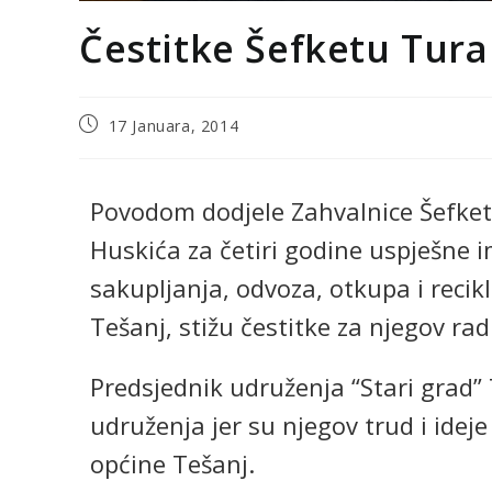
Čestitke Šefketu Tura
17 Januara, 2014
Povodom dodjele Zahvalnice Šefket
Huskića za četiri godine uspješne
sakupljanja, odvoza, otkupa i reci
Tešanj, stižu čestitke za njegov rad
Predsjednik udruženja “Stari grad” 
udruženja jer su njegov trud i idej
općine Tešanj.