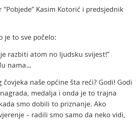
or “Pobjede” Kasim Kotorić i predsjednik
 je to sve počelo:
je razbiti atom no ljudsku svijest!”
među nama…
 čovjeka naše općine šta reći? Godi! Godi
, nagrada, medalja i onda je to trajna
ada smo dobili to priznanje. Ako
jerenje – radili smo samo da neko vidi,