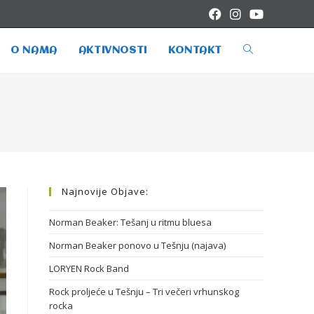
O NAMA
AKTIVNOSTI
KONTAKT
Najnovije Objave:
Norman Beaker: Tešanj u ritmu bluesa
Norman Beaker ponovo u Tešnju (najava)
LORYEN Rock Band
Rock proljeće u Tešnju – Tri večeri vrhunskog
rocka