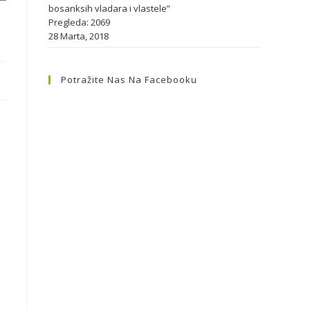
bosanksih vladara i vlastele”
Pregleda: 2069
28 Marta, 2018
Potražite Nas Na Facebooku