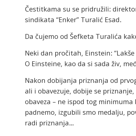
Čestitkama su se pridružili: direkt
sindikata “Enker” Turalić Esad.
Da čujemo od Šefketa Turalića kako
Neki dan pročitah, Einstein: “Lakše 
O Einsteine, kao da si sada živ, 
Nakon dobijanja priznanja od prvog
ali i obavezuje, dobije se priznanje
obaveza – ne ispod tog minimuma k
padnemo, izgubili smo medalju, pov
radi priznanja…