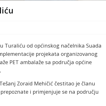
liću
u Turaliću od općinskog načelnika Suada
 implementacije projekata organizovanog
klaže PET ambalaže sa područja općine
.
Tešanj Zoraid Mehičić čestitao je članu
e prepoznate i primjenjuje se na području