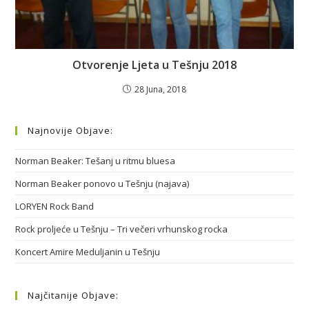
Otvorenje Ljeta u Tešnju 2018
28 Juna, 2018
Najnovije Objave:
Norman Beaker: Tešanj u ritmu bluesa
Norman Beaker ponovo u Tešnju (najava)
LORYEN Rock Band
Rock proljeće u Tešnju – Tri večeri vrhunskog rocka
Koncert Amire Meduljanin u Tešnju
Najčitanije Objave: