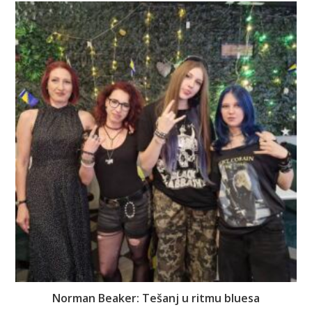
Norman Beaker: Tešanj u ritmu bluesa