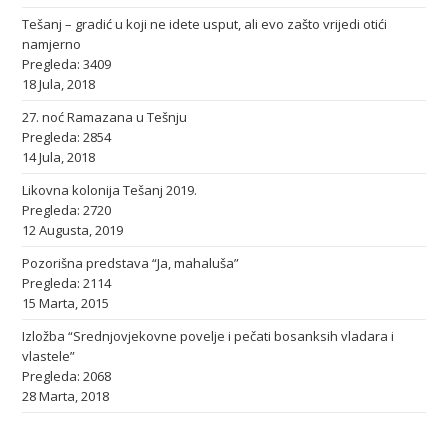
Tešanj – gradić u koji ne idete usput, ali evo zašto vrijedi otići
namjerno
Pregleda: 3409
18 Jula, 2018
27. noć Ramazana u Tešnju
Pregleda: 2854
14 Jula, 2018
Likovna kolonija Tešanj 2019.
Pregleda: 2720
12 Augusta, 2019
Pozorišna predstava “Ja, mahaluša”
Pregleda: 2114
15 Marta, 2015
Izložba “Srednjovjekovne povelje i pečati bosanksih vladara i
vlastele”
Pregleda: 2068
28 Marta, 2018