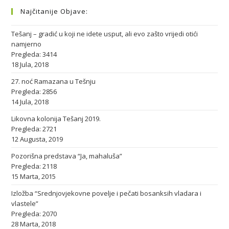
Najčitanije Objave:
Tešanj – gradić u koji ne idete usput, ali evo zašto vrijedi otići
namjerno
Pregleda: 3414
18 Jula, 2018
27. noć Ramazana u Tešnju
Pregleda: 2856
14 Jula, 2018
Likovna kolonija Tešanj 2019.
Pregleda: 2721
12 Augusta, 2019
Pozorišna predstava “Ja, mahaluša”
Pregleda: 2118
15 Marta, 2015
Izložba “Srednjovjekovne povelje i pečati bosanksih vladara i
vlastele”
Pregleda: 2070
28 Marta, 2018