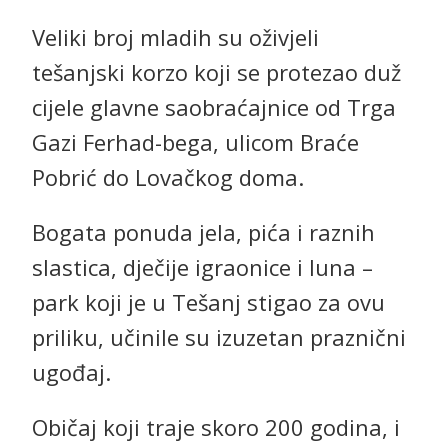
Veliki broj mladih su oživjeli
tešanjski korzo koji se protezao duž
cijele glavne saobraćajnice od Trga
Gazi Ferhad-bega, ulicom Braće
Pobrić do Lovačkog doma.
Bogata ponuda jela, pića i raznih
slastica, dječije igraonice i luna –
park koji je u Tešanj stigao za ovu
priliku, učinile su izuzetan praznični
ugođaj.
Običaj koji traje skoro 200 godina, i