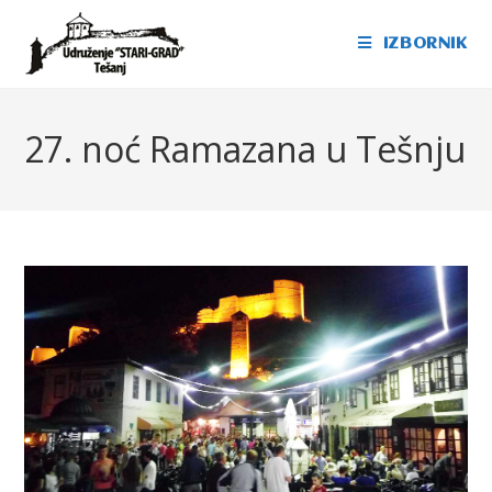
IZBORNIK
27. noć Ramazana u Tešnju