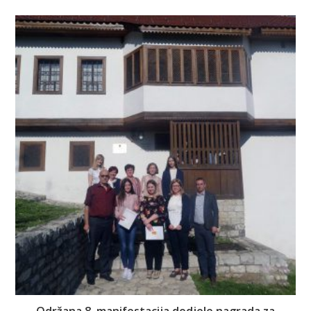
Održana 8. manifestacija dodjele nagrada za