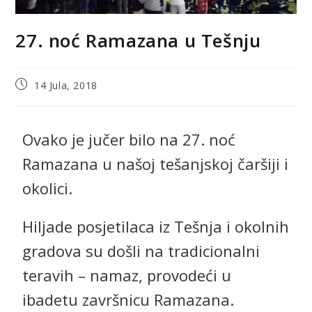
27. noć Ramazana u Tešnju
14 Jula, 2018
Ovako je jučer bilo na 27. noć
Ramazana u našoj tešanjskoj čaršiji i
okolici.
Hiljade posjetilaca iz Tešnja i okolnih
gradova su došli na tradicionalni
teravih – namaz, provodeći u
ibadetu završnicu Ramazana.