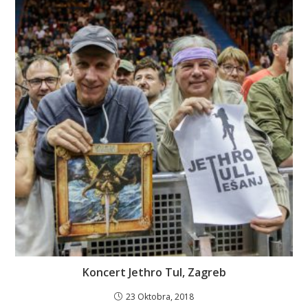
Koncert Jethro Tul, Zagreb
23 Oktobra, 2018