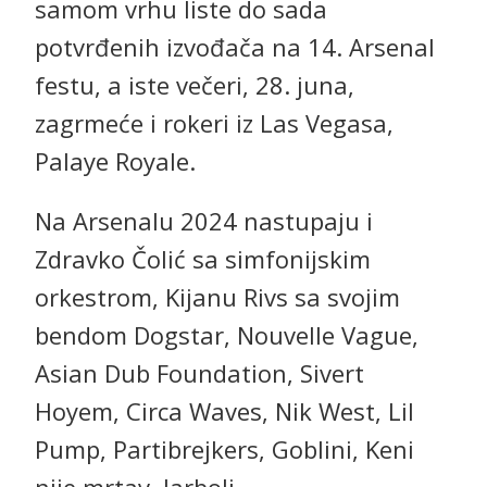
samom vrhu liste do sada
potvrđenih izvođača na 14. Arsenal
festu, a iste večeri, 28. juna,
zagrmeće i rokeri iz Las Vegasa,
Palaye Royale.
Na Arsenalu 2024 nastupaju i
Zdravko Čolić sa simfonijskim
orkestrom, Kijanu Rivs sa svojim
bendom Dogstar, Nouvelle Vague,
Asian Dub Foundation, Sivert
Hoyem, Circa Waves, Nik West, Lil
Pump, Partibrejkers, Goblini, Keni