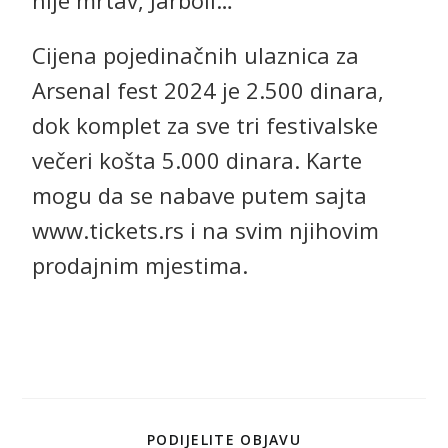
nije mrtav, Jarboli…
Cijena pojedinačnih ulaznica za
Arsenal fest 2024 je 2.500 dinara,
dok komplet za sve tri festivalske
večeri košta 5.000 dinara. Karte
mogu da se nabave putem sajta
www.tickets.rs
i na svim njihovim
prodajnim mjestima.
PODIJELITE OBJAVU