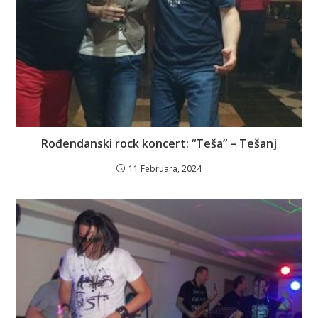
Rođendanski rock koncert: “Teša” – Tešanj
11 Februara, 2024