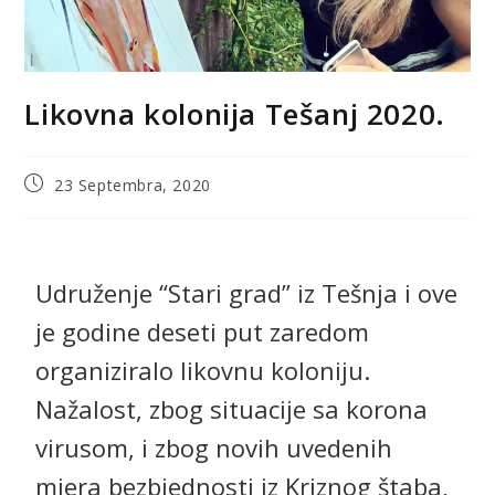
Likovna kolonija Tešanj 2020.
23 Septembra, 2020
Udruženje “Stari grad” iz Tešnja i ove
je godine deseti put zaredom
organiziralo likovnu koloniju.
Nažalost, zbog situacije sa korona
virusom, i zbog novih uvedenih
mjera bezbjednosti iz Kriznog štaba,