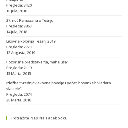
Pregleda: 3420
18 Jula, 2018
27. noć Ramazana u Tešnju
Pregleda: 2863
14 Jula, 2018
Likovna kolonija Tešanj 2019.
Pregleda: 2723
12 Augusta, 2019
Pozorišna predstava “Ja, mahaluša”
Pregleda: 2119
15 Marta, 2015
Izložba “Srednjovjekovne povelje i pečati bosanksih vladara i
vlastele”
Pregleda: 2074
28 Marta, 2018
Potražite Nas Na Facebooku