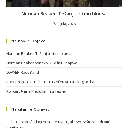
Norman Beaker: Tešanj u ritmu bluesa
9 Jula, 2026
Najnovije Objave:
Norman Beaker: Tešanj u ritmu bluesa
Norman Beaker ponovo u Tešnju (najava)
LORYEN Rock Band
Rock proljeće u Tešnju – Tri večeri vrhunskog rocka
Koncert Amire Meduljanin u Tešnju
Najčitanije Objave:
Tešanj – gradić u koji ne idete usput, ali evo zašto vrijedi otići
namjerno