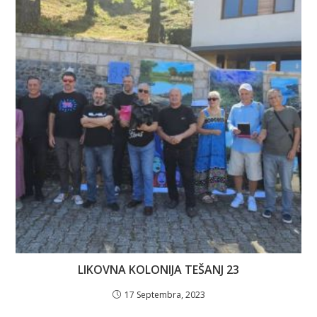
LIKOVNA KOLONIJA TEŠANJ 23
17 Septembra, 2023