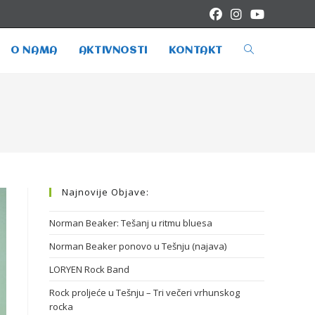
O NAMA
AKTIVNOSTI
KONTAKT
Najnovije Objave:
Norman Beaker: Tešanj u ritmu bluesa
Norman Beaker ponovo u Tešnju (najava)
LORYEN Rock Band
Rock proljeće u Tešnju – Tri večeri vrhunskog
rocka