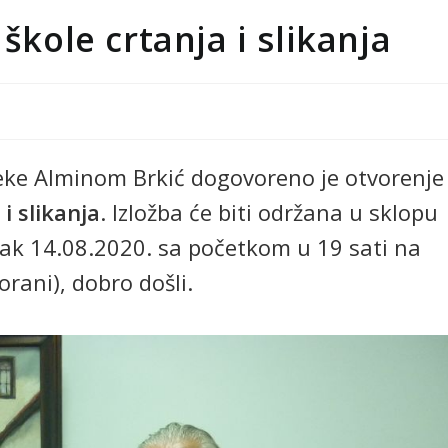
škole crtanja i slikanja
teke Alminom Brkić dogovoreno je otvorenje
i slikanja
. Izložba će biti održana u sklopu
tak 14.08.2020. sa početkom u 19 sati na
orani), dobro došli.