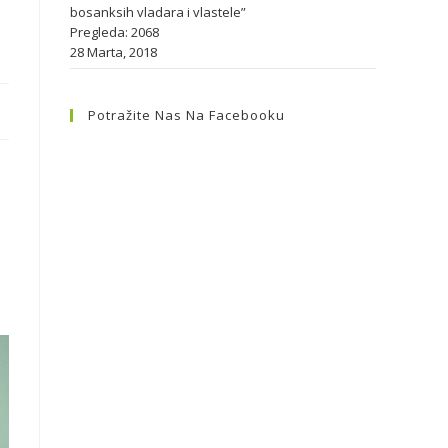
bosanksih vladara i vlastele”
Pregleda: 2068
28 Marta, 2018
Potražite Nas Na Facebooku