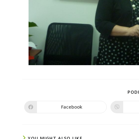
PODI
Facebook
YOU MIGHT ALSO LIKE