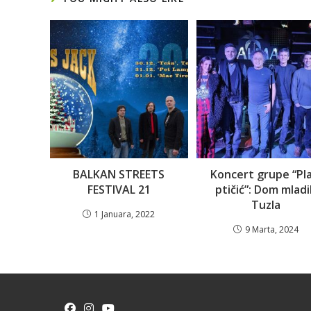
BALKAN STREETS
Koncert grupe “Pla
FESTIVAL 21
ptičić”: Dom mlad
Tuzla
1 Januara, 2022
9 Marta, 2024