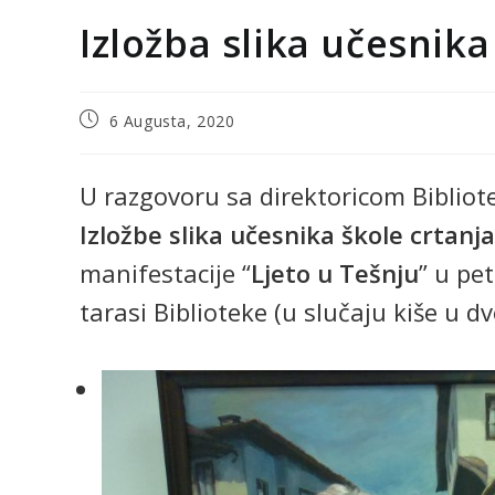
Izložba slika učesnika 
6 Augusta, 2020
U razgovoru sa direktoricom Biblio
Izložbe slika učesnika škole crtanja 
manifestacije “
Ljeto u Tešnju
” u pe
tarasi Biblioteke (u slučaju kiše u dv