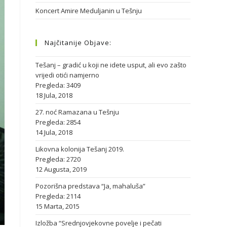
Koncert Amire Meduljanin u Tešnju
Najčitanije Objave:
Tešanj – gradić u koji ne idete usput, ali evo zašto
vrijedi otići namjerno
Pregleda: 3409
18 Jula, 2018
27. noć Ramazana u Tešnju
Pregleda: 2854
14 Jula, 2018
Likovna kolonija Tešanj 2019.
Pregleda: 2720
12 Augusta, 2019
Pozorišna predstava “Ja, mahaluša”
Pregleda: 2114
15 Marta, 2015
Izložba “Srednjovjekovne povelje i pečati