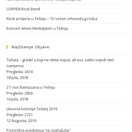
LORYEN Rock Band
Rock proljeće u Tešnju – Tri večeri vrhunskog rocka
Koncert Amire Meduljanin u Tešnju
Najčitanije Objave:
Tešanj – gradić u koji ne idete usput, ali evo zašto vrijedi otići
namjerno
Pregleda: 3414
18 Jula, 2018
27. noć Ramazana u Tešnju
Pregleda: 2856
14 Jula, 2018
Likovna kolonija Tešanj 2019.
Pregleda: 2721
12 Augusta, 2019
Pozorišna predstava “Ja, mahaluša”