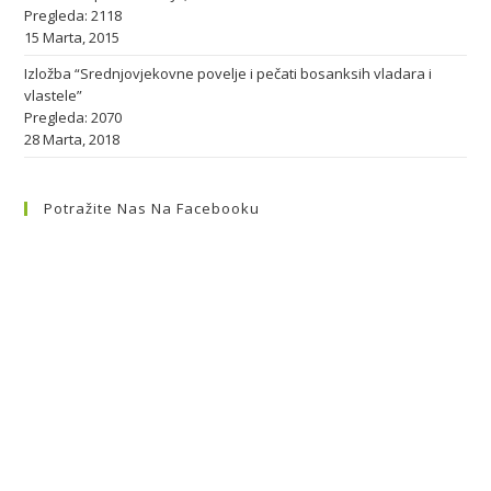
Pregleda: 2118
15 Marta, 2015
Izložba “Srednjovjekovne povelje i pečati bosanksih vladara i
vlastele”
Pregleda: 2070
28 Marta, 2018
Potražite Nas Na Facebooku