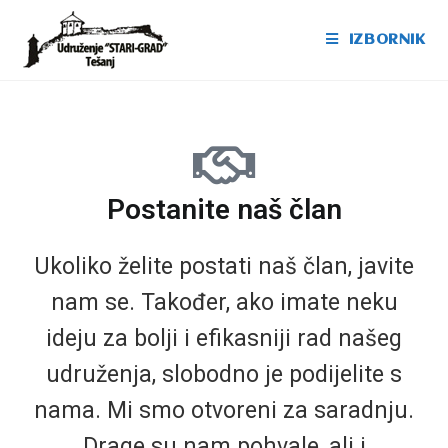
IZBORNIK
Postanite naš član
Ukoliko želite postati naš član, javite
nam se. Također, ako imate neku
ideju za bolji i efikasniji rad našeg
udruženja, slobodno je podijelite s
nama. Mi smo otvoreni za saradnju.
Drage su nam pohvale, ali i