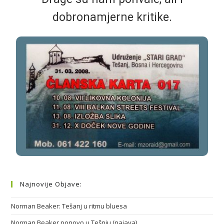
dobronamjerne kritike.
Najnovije Objave:
Norman Beaker: Tešanj u ritmu bluesa
Norman Beaker ponovo u Tešnju (najava)