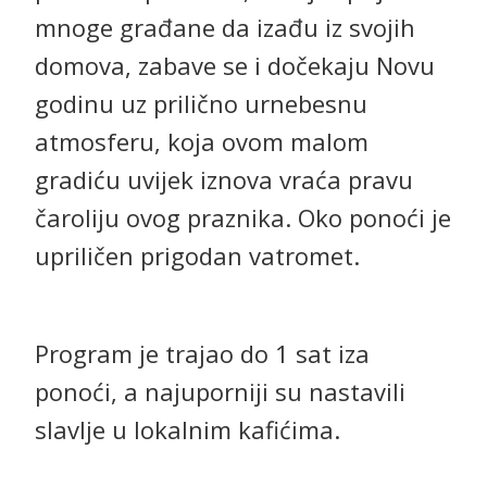
mnoge građane da izađu iz svojih
domova, zabave se i dočekaju Novu
godinu uz prilično urnebesnu
atmosferu, koja ovom malom
gradiću uvijek iznova vraća pravu
čaroliju ovog praznika. Oko ponoći je
upriličen prigodan vatromet.
Program je trajao do 1 sat iza
ponoći, a najuporniji su nastavili
slavlje u lokalnim kafićima.