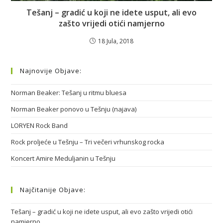
Tešanj – gradić u koji ne idete usput, ali evo
zašto vrijedi otići namjerno
18 Jula, 2018
Najnovije Objave:
Norman Beaker: Tešanj u ritmu bluesa
Norman Beaker ponovo u Tešnju (najava)
LORYEN Rock Band
Rock proljeće u Tešnju – Tri večeri vrhunskog rocka
Koncert Amire Meduljanin u Tešnju
Najčitanije Objave:
Tešanj – gradić u koji ne idete usput, ali evo zašto vrijedi otići
namjerno