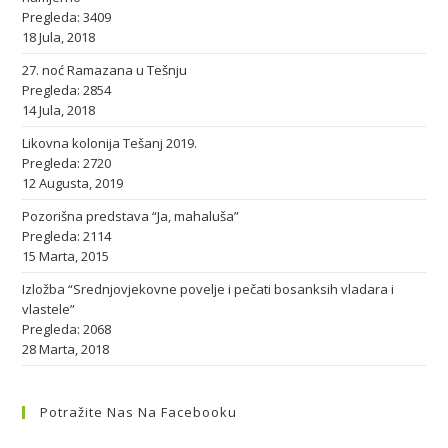
Pregleda: 3409
18 Jula, 2018
27. noć Ramazana u Tešnju
Pregleda: 2854
14 Jula, 2018
Likovna kolonija Tešanj 2019.
Pregleda: 2720
12 Augusta, 2019
Pozorišna predstava “Ja, mahaluša”
Pregleda: 2114
15 Marta, 2015
Izložba “Srednjovjekovne povelje i pečati bosanksih vladara i
vlastele”
Pregleda: 2068
28 Marta, 2018
Potražite Nas Na Facebooku