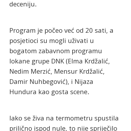
deceniju.
Program je počeo već od 20 sati, a
posjetioci su mogli uživati u
bogatom zabavnom programu
lokane grupe DNK (Elma Krdžalić,
Nedim Merzić, Mensur Krdžalić,
Damir Nuhbegović), i Nijaza
Hundura kao gosta scene.
Iako se živa na termometru spustila
prilično ispod nule, to nije spriječilo