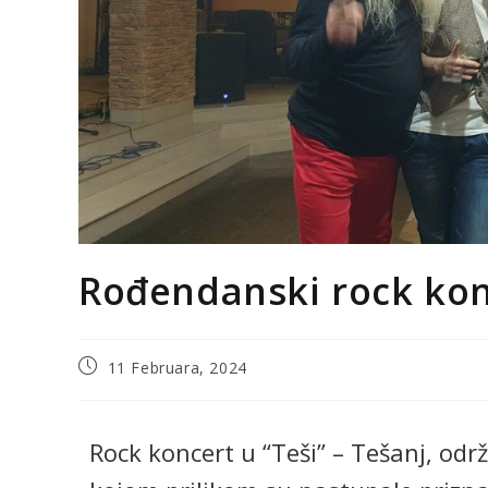
Rođendanski rock konc
11 Februara, 2024
Rock koncert u “Teši” – Tešanj, odr