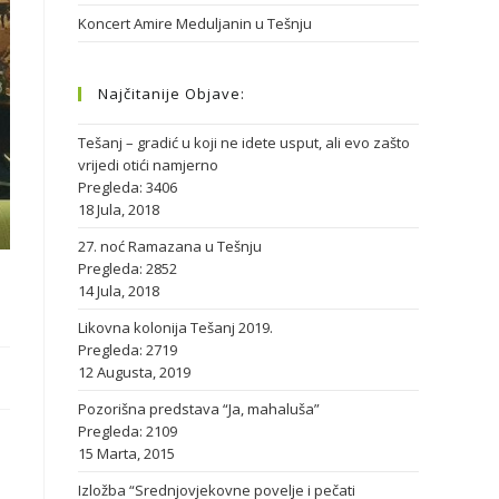
Koncert Amire Meduljanin u Tešnju
Najčitanije Objave:
Tešanj – gradić u koji ne idete usput, ali evo zašto
vrijedi otići namjerno
Pregleda: 3406
18 Jula, 2018
27. noć Ramazana u Tešnju
Pregleda: 2852
14 Jula, 2018
Likovna kolonija Tešanj 2019.
Pregleda: 2719
12 Augusta, 2019
Pozorišna predstava “Ja, mahaluša”
Pregleda: 2109
15 Marta, 2015
Izložba “Srednjovjekovne povelje i pečati