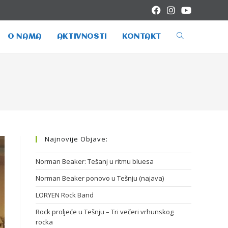
O NAMA
AKTIVNOSTI
KONTAKT
Najnovije Objave:
Norman Beaker: Tešanj u ritmu bluesa
Norman Beaker ponovo u Tešnju (najava)
LORYEN Rock Band
Rock proljeće u Tešnju – Tri večeri vrhunskog
rocka