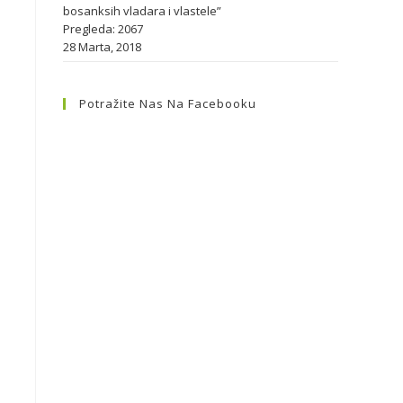
bosanksih vladara i vlastele”
Pregleda: 2067
28 Marta, 2018
Potražite Nas Na Facebooku