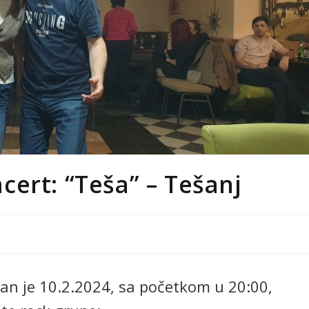
ert: “Teša” – Tešanj
žan je 10.2.2024, sa početkom u 20:00,