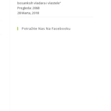
bosanksih vladara i vlastele”
Pregleda: 2068
28 Marta, 2018
Potražite Nas Na Facebooku