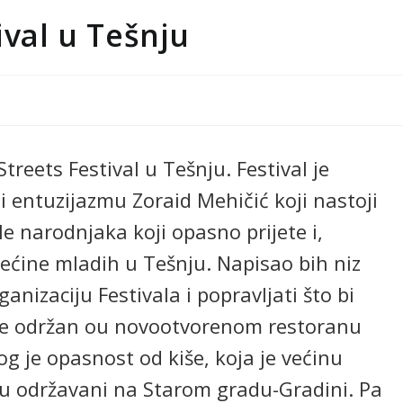
ival u Tešnju
Streets Festival u Tešnju. Festival je
ći entuzijazmu Zoraid Mehičić koji nastoji
le narodnjaka koji opasno prijete i,
većine mladih u Tešnju. Napisao bih niz
ganizaciju Festivala i popravljati što bi
al je održan ou novootvorenom restoranu
og je opasnost od kiše, koja je većinu
 su održavani na Starom gradu-Gradini. Pa