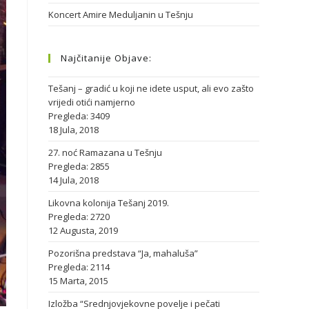
Koncert Amire Meduljanin u Tešnju
Najčitanije Objave:
Tešanj – gradić u koji ne idete usput, ali evo zašto
vrijedi otići namjerno
Pregleda: 3409
18 Jula, 2018
27. noć Ramazana u Tešnju
Pregleda: 2855
14 Jula, 2018
Likovna kolonija Tešanj 2019.
Pregleda: 2720
12 Augusta, 2019
Pozorišna predstava “Ja, mahaluša”
Pregleda: 2114
15 Marta, 2015
Izložba “Srednjovjekovne povelje i pečati