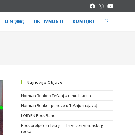
O NAMA
AKTIVNOSTI
KONTAKT
Najnovije Objave:
Norman Beaker: Tešanj u ritmu bluesa
Norman Beaker ponovo u Tešnju (najava)
LORYEN Rock Band
Rock proljeće u Tešnju – Tri večeri vrhunskog
rocka