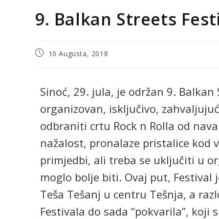
9. Balkan Streets Fest
10 Augusta, 2018
Sinoć, 29. jula, je održan 9. Balkan 
organizovan, isključivo, zahvaljuju
odbraniti crtu Rock n Rolla od nava
nažalost, pronalaze pristalice kod 
primjedbi, ali treba se uključiti u or
moglo bolje biti. Ovaj put, Festiv
Teša Tešanj u centru Tešnja, a razl
Festivala do sada “pokvarila”, koji